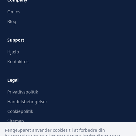
Om os
Blog
Support
Hjælp
Kontakt os
Legal
Privatlivspolitik
Handelsbetingelser
Cookiepolitik
Sitemap
PengeSparet anvender cookies til at forbedre din