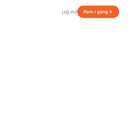
Log ind
Kom i gang