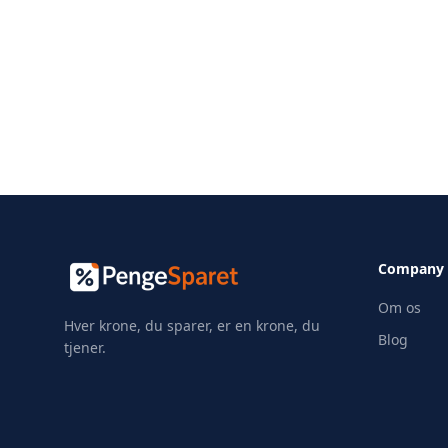
Company
Om os
Hver krone, du sparer, er en krone, du
Blog
tjener.