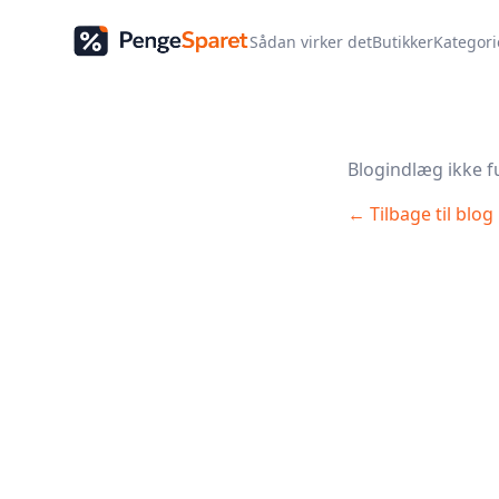
Sådan virker det
Butikker
Kategori
Blogindlæg ikke f
← Tilbage til blog