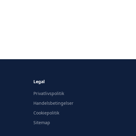
Legal
Privatlivspolitik
Handelsbetingelser
Cookiepolitik
Sitemap