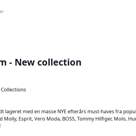
er
m - New collection
ldt lageret med en masse NYE efterårs must-haves fra pop
Odd Molly, Esprit, Vero Moda, BOSS, Tommy Hilfiger, Molo, 
!