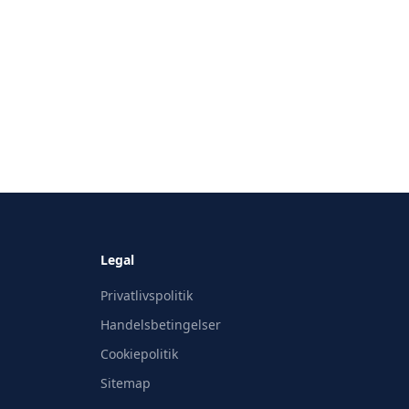
Legal
Privatlivspolitik
Handelsbetingelser
Cookiepolitik
Sitemap