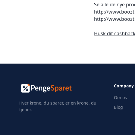
Se alle de nye pr
http://www.boozt
http://www.boozt
Husk dit cashback
Company
Om os
Hver krone, du sparer, er en krone, du
Blog
tjener.