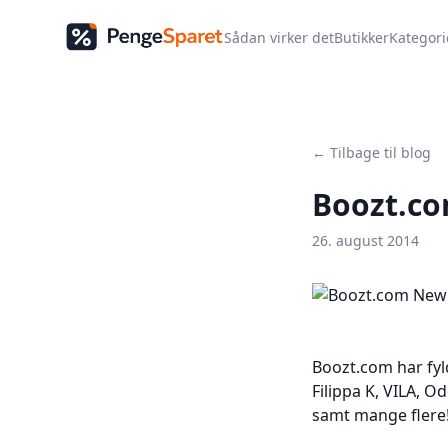
Sådan virker det
Butikker
Kategori
← Tilbage til blog
Boozt.co
26. august 2014
Boozt.com har fy
Filippa K, VILA, 
samt mange flere