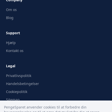
Om os
Blog
Support
Hjælp
Kontakt os
Legal
Privatlivspolitik
Handelsbetingelser
Cookiepolitik
Sitemap
PengeSparet anvender cookies til at forbedre din