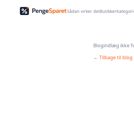
Sådan virker det
Butikker
Kategori
Blogindlæg ikke f
← Tilbage til blog