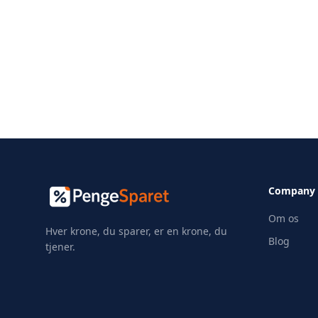
Company
Om os
Hver krone, du sparer, er en krone, du
Blog
tjener.