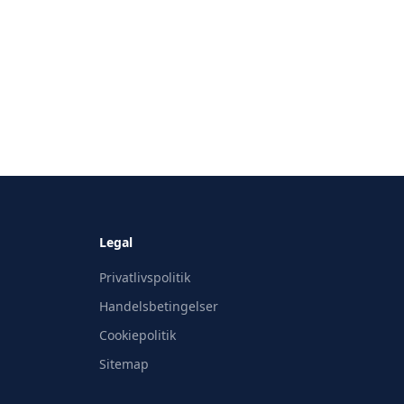
Legal
Privatlivspolitik
Handelsbetingelser
Cookiepolitik
Sitemap