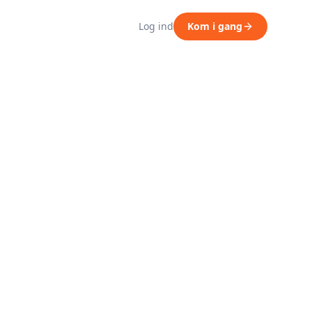
Log ind
Kom i gang