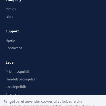
Om os
Blog
Support
Hjælp
Kontakt os
Legal
Privatlivspolitik
Handelsbetingelser
Cookiepolitik
Sitemap
PengeSparet anvender cookies til at forbedre din