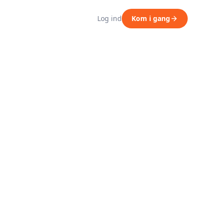
Log ind
Kom i gang