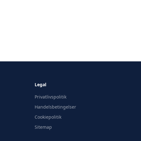
Legal
Privatlivspolitik
Handelsbetingelser
Cookiepolitik
Sitemap