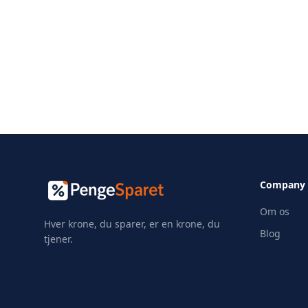
Company
Om os
Hver krone, du sparer, er en krone, du
Blog
tjener.