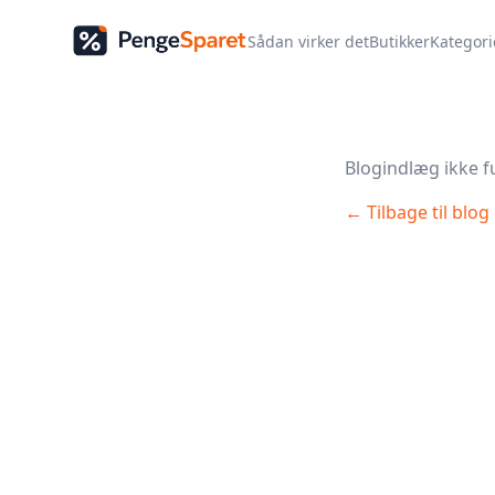
Sådan virker det
Butikker
Kategori
Blogindlæg ikke f
← Tilbage til blog