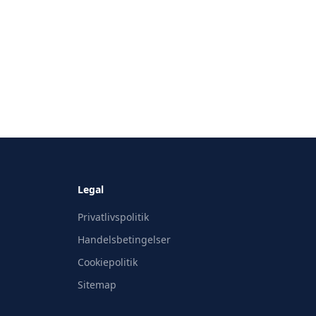
Legal
Privatlivspolitik
Handelsbetingelser
Cookiepolitik
Sitemap