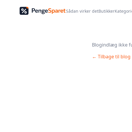
Sådan virker det
Butikker
Kategori
Blogindlæg ikke f
← Tilbage til blog