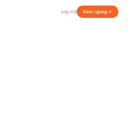
Log ind
Kom i gang