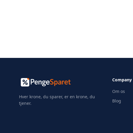
Company
Om os
Hver krone, du sparer, er en krone, du
Blog
tjener.