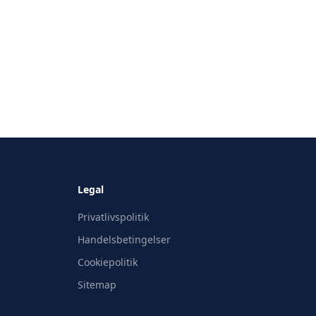
Legal
Privatlivspolitik
Handelsbetingelser
Cookiepolitik
Sitemap