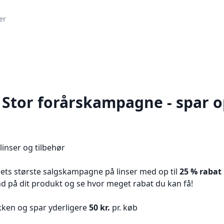
er
 Stor forårskampagne - spar op
inser og tilbehør
årets største salgskampagne på linser med op til
25 % rabat
 ind på dit produkt og se hvor meget rabat du kan få!
tikken og spar yderligere
50 kr.
pr. køb