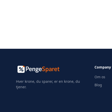
Company
Om os
Hver krone, du sparer, er en krone, du
Blog
tjener.