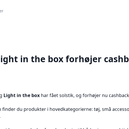
er
ight in the box forhøjer cashb
g
Light in the box
har fået solstik, og forhøjer nu cashback 
ox finder du produkter i hovedkategorierne: tøj, små access
.