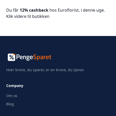
Du får
12% cashback
hos Euroflorist, i denne uge.
Klik videre til butikken
Hver krone, du sparer, er en krone, du tjener.
Company
Om os
Blog