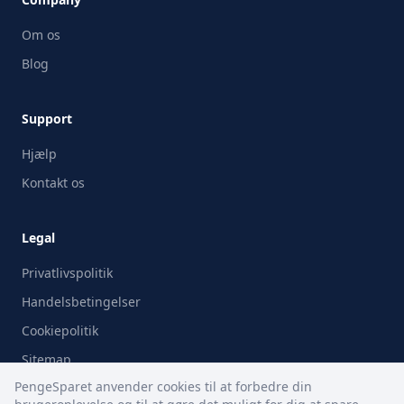
Om os
Blog
Support
Hjælp
Kontakt os
Legal
Privatlivspolitik
Handelsbetingelser
Cookiepolitik
Sitemap
PengeSparet anvender cookies til at forbedre din