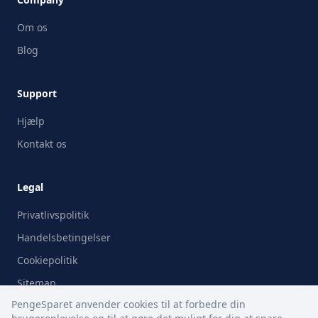
Om os
Blog
Support
Hjælp
Kontakt os
Legal
Privatlivspolitik
Handelsbetingelser
Cookiepolitik
Sitemap
PengeSparet anvender cookies til at forbedre din