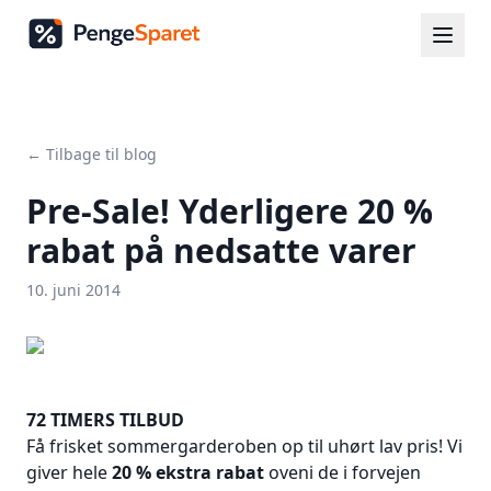
← Tilbage til blog
Pre-Sale! Yderligere 20 %
rabat på nedsatte varer
10. juni 2014
72 TIMERS TILBUD
Få frisket sommergarderoben op til uhørt lav pris! Vi
giver hele
20 % ekstra rabat
oveni de i forvejen