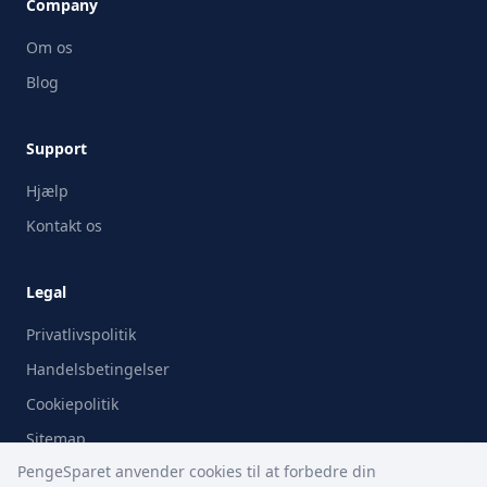
Company
Om os
Blog
Support
Hjælp
Kontakt os
Legal
Privatlivspolitik
Handelsbetingelser
Cookiepolitik
Sitemap
PengeSparet anvender cookies til at forbedre din