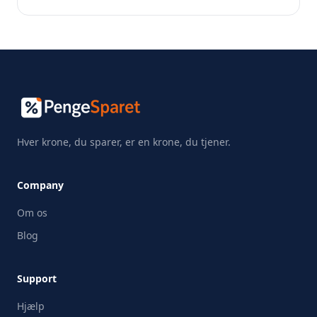
Hver krone, du sparer, er en krone, du tjener.
Company
Om os
Blog
Support
Hjælp