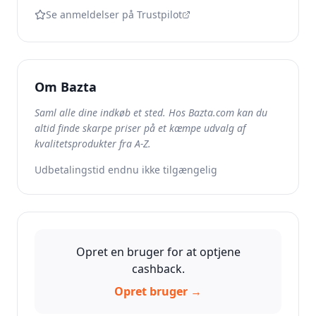
Se anmeldelser på Trustpilot
Om
Bazta
Saml alle dine indkøb et sted. Hos Bazta.com kan du
altid finde skarpe priser på et kæmpe udvalg af
kvalitetsprodukter fra A-Z.
Udbetalingstid endnu ikke tilgængelig
Opret en bruger for at optjene
cashback.
Opret bruger →