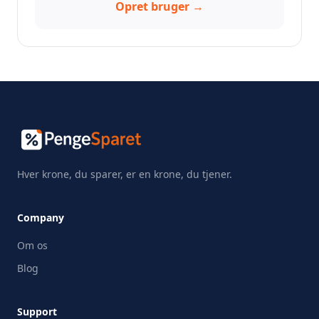
Opret bruger →
Hver krone, du sparer, er en krone, du tjener.
Company
Om os
Blog
Support