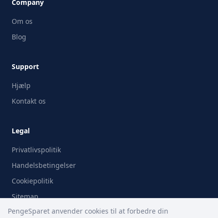
Company
Om os
Blog
Support
Hjælp
Kontakt os
Legal
Privatlivspolitik
Handelsbetingelser
Cookiepolitik
Sitemap
PengeSparet anvender cookies til at forbedre din