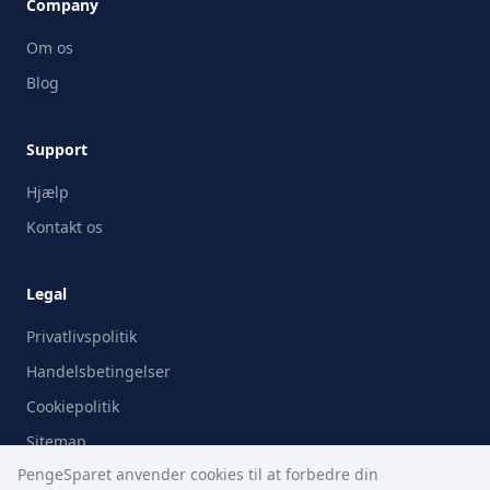
Company
Om os
Blog
Support
Hjælp
Kontakt os
Legal
Privatlivspolitik
Handelsbetingelser
Cookiepolitik
Sitemap
PengeSparet anvender cookies til at forbedre din