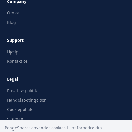
Company
Om os
Blog
Support
Hjælp
Kontakt os
Legal
Privatlivspolitik
Handelsbetingelser
Cookiepolitik
Sitemap
PengeSparet anvender cookies til at forbedre din