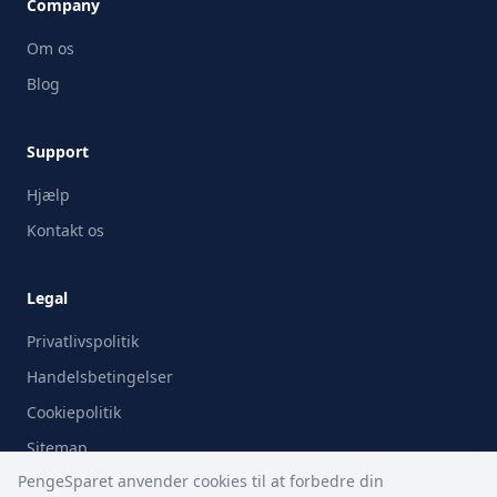
Company
Om os
Blog
Support
Hjælp
Kontakt os
Legal
Privatlivspolitik
Handelsbetingelser
Cookiepolitik
Sitemap
PengeSparet anvender cookies til at forbedre din