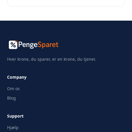
Hver krone, du sparer, er en krone, du tjener.
Company
Om os
Blog
Support
Hjælp