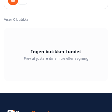
Viser
0
butikker
Ingen butikker fundet
Prøv at justere dine filtre eller søgning