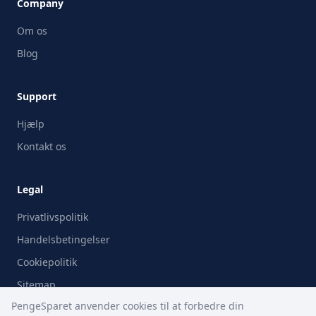
Company
Om os
Blog
Support
Hjælp
Kontakt os
Legal
Privatlivspolitik
Handelsbetingelser
Cookiepolitik
Sitemap
PengeSparet anvender cookies til at forbedre din