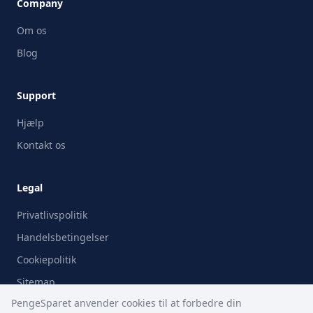
Company
Om os
Blog
Support
Hjælp
Kontakt os
Legal
Privatlivspolitik
Handelsbetingelser
Cookiepolitik
Sitemap
PengeSparet anvender cookies til at forbedre din