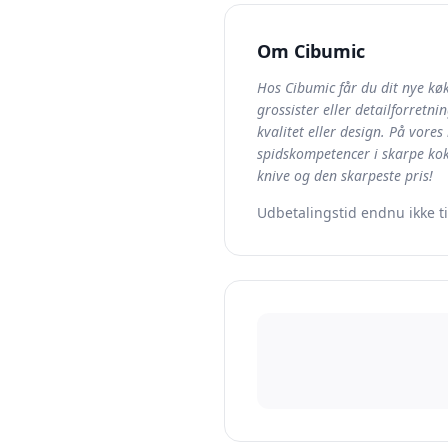
Om
Cibumic
Hos Cibumic får du dit nye køk
grossister eller detailforretn
kvalitet eller design. På vor
spidskompetencer i skarpe kok
knive og den skarpeste pris!
Udbetalingstid endnu ikke t