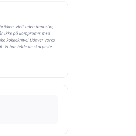
abrikken. Helt uden importør,
i går ikke på kompromis med
nske kokkeknive! Udover vores
l. Vi har både de skarpeste