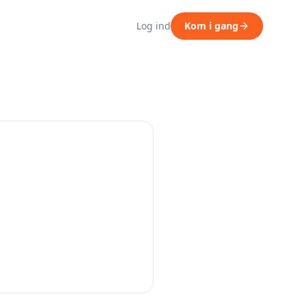
Log ind
Kom i gang