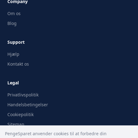
Company
Om os
Blog
Support
Hjælp
Kontakt os
Legal
Privatlivspolitik
Handelsbetingelser
Cookiepolitik
Sitemap
PengeSparet anvender cookies til at forbedre din