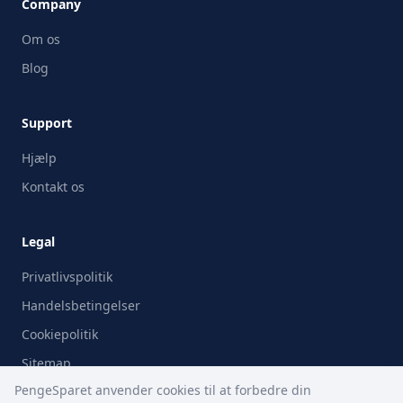
Company
Om os
Blog
Support
Hjælp
Kontakt os
Legal
Privatlivspolitik
Handelsbetingelser
Cookiepolitik
Sitemap
PengeSparet anvender cookies til at forbedre din