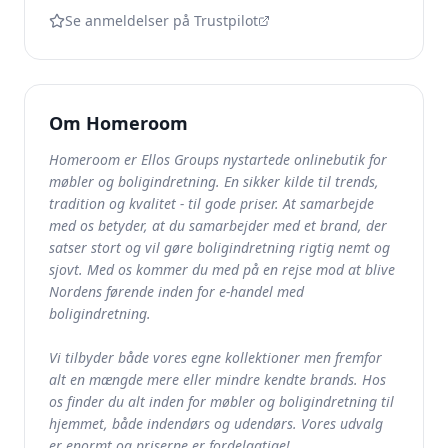
Se anmeldelser på Trustpilot
Om
Homeroom
Homeroom er Ellos Groups nystartede onlinebutik for
møbler og boligindretning. En sikker kilde til trends,
tradition og kvalitet - til gode priser. At samarbejde
med os betyder, at du samarbejder med et brand, der
satser stort og vil gøre boligindretning rigtig nemt og
sjovt. Med os kommer du med på en rejse mod at blive
Nordens førende inden for e-handel med
boligindretning.
Vi tilbyder både vores egne kollektioner men fremfor
alt en mængde mere eller mindre kendte brands. Hos
os finder du alt inden for møbler og boligindretning til
hjemmet, både indendørs og udendørs. Vores udvalg
er enormt og priserne er fordelagtige!