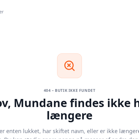
er
404 – BUTIK IKKE FUNDET
ov,
Mundane
findes ikke 
længere
r enten lukket, har skiftet navn, eller er ikke længer