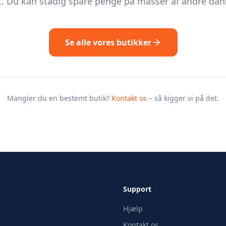
. Du kan stadig spare penge på masser af andre dans
Se alle vores butikker
Mangler du en bestemt butik?
Kontakt os
– så kigger vi på det.
Support
Hjælp
Kontakt os