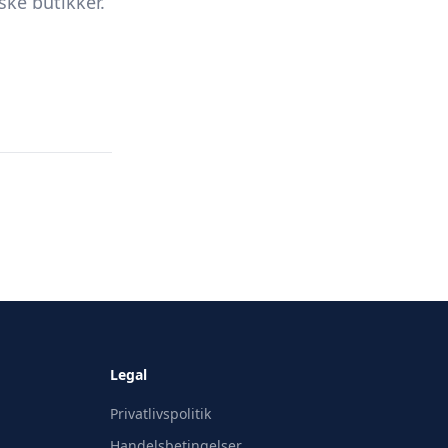
ke butikker.
Legal
Privatlivspolitik
Handelsbetingelser