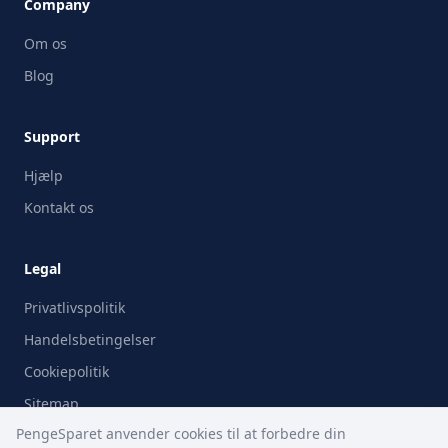
Company
Om os
Blog
Support
Hjælp
Kontakt os
Legal
Privatlivspolitik
Handelsbetingelser
Cookiepolitik
Sitemap
PengeSparet anvender cookies til at forbedre din