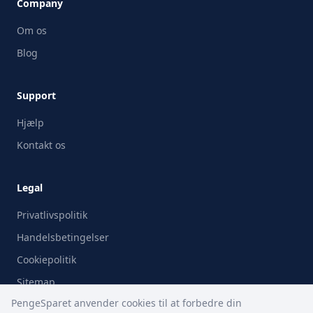
Company
Om os
Blog
Support
Hjælp
Kontakt os
Legal
Privatlivspolitik
Handelsbetingelser
Cookiepolitik
Sitemap
PengeSparet anvender cookies til at forbedre din