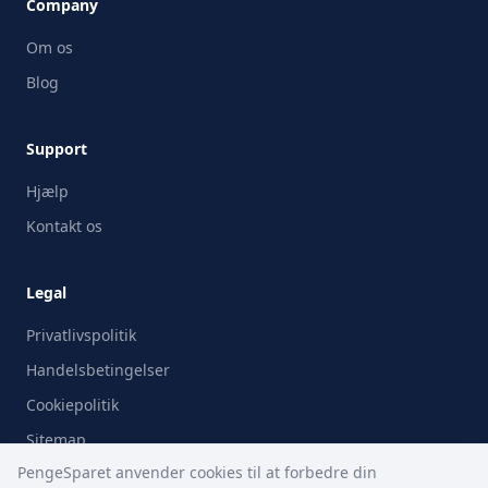
Company
Om os
Blog
Support
Hjælp
Kontakt os
Legal
Privatlivspolitik
Handelsbetingelser
Cookiepolitik
Sitemap
PengeSparet anvender cookies til at forbedre din