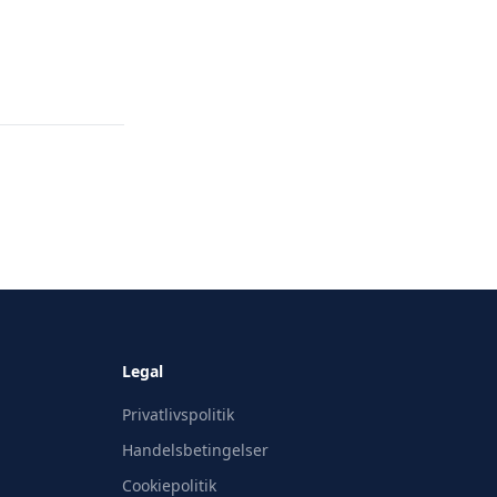
Legal
Privatlivspolitik
Handelsbetingelser
Cookiepolitik