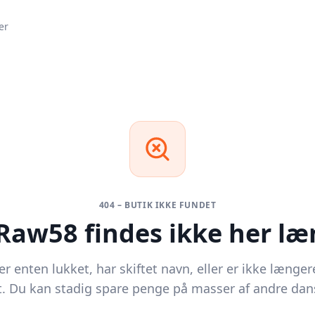
er
404 – BUTIK IKKE FUNDET
Raw58
findes ikke her l
r enten lukket, har skiftet navn, eller er ikke længer
. Du kan stadig spare penge på masser af andre dans