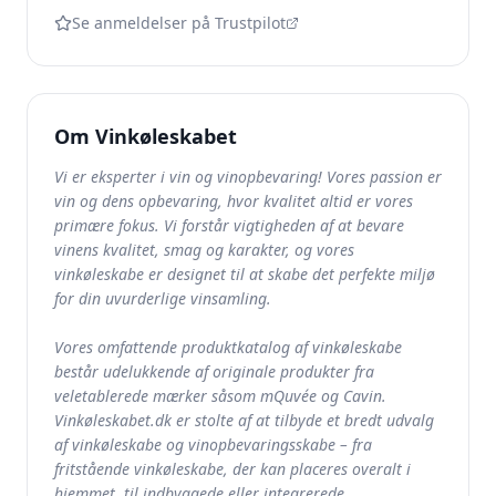
Se anmeldelser på Trustpilot
Om
Vinkøleskabet
Vi er eksperter i vin og vinopbevaring! Vores passion er
vin og dens opbevaring, hvor kvalitet altid er vores
primære fokus. Vi forstår vigtigheden af at bevare
vinens kvalitet, smag og karakter, og vores
vinkøleskabe er designet til at skabe det perfekte miljø
for din uvurderlige vinsamling.
Vores omfattende produktkatalog af vinkøleskabe
består udelukkende af originale produkter fra
veletablerede mærker såsom mQuvée og Cavin.
Vinkøleskabet.dk er stolte af at tilbyde et bredt udvalg
af vinkøleskabe og vinopbevaringsskabe – fra
fritstående vinkøleskabe, der kan placeres overalt i
hjemmet, til indbyggede eller integrerede