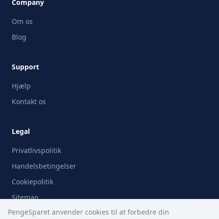
Company
Om os
Blog
Support
Hjælp
Kontakt os
Legal
Privatlivspolitik
Handelsbetingelser
Cookiepolitik
Sitemap
PengeSparet anvender cookies til at forbedre din