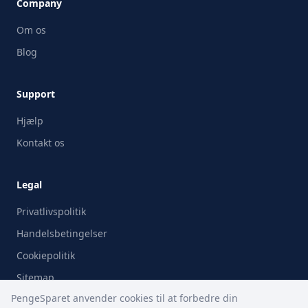
Company
Om os
Blog
Support
Hjælp
Kontakt os
Legal
Privatlivspolitik
Handelsbetingelser
Cookiepolitik
Sitemap
PengeSparet anvender cookies til at forbedre din