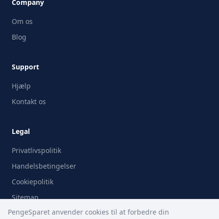
Company
Om os
Blog
Support
Hjælp
Kontakt os
Legal
Privatlivspolitik
Handelsbetingelser
Cookiepolitik
Sitemap
PengeSparet anvender cookies til at forbedre din