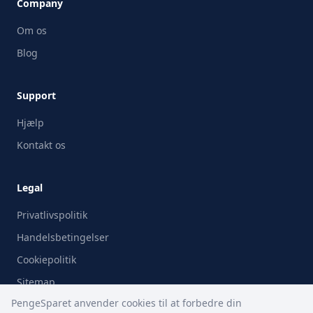
Company
Om os
Blog
Support
Hjælp
Kontakt os
Legal
Privatlivspolitik
Handelsbetingelser
Cookiepolitik
Sitemap
PengeSparet anvender cookies til at forbedre din