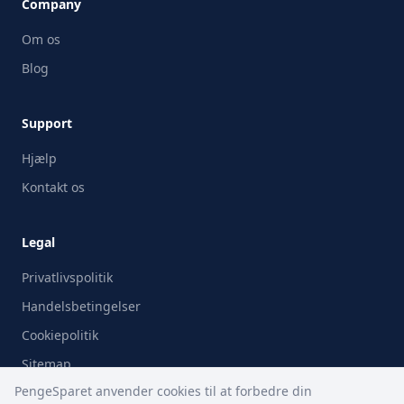
Company
Om os
Blog
Support
Hjælp
Kontakt os
Legal
Privatlivspolitik
Handelsbetingelser
Cookiepolitik
Sitemap
PengeSparet anvender cookies til at forbedre din