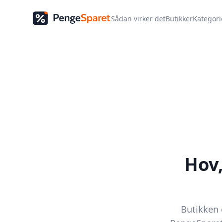
Sådan virker det
Butikker
Kategori
Hov
Butikken e