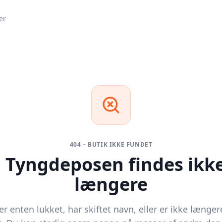
er
404 – BUTIK IKKE FUNDET
,
Tyngdeposen
findes ikk
længere
r enten lukket, har skiftet navn, eller er ikke længer