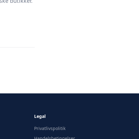
ke butikker.
Legal
Privatlivspolitik
Handelsbetingelser