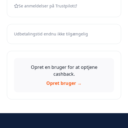
Se anmeldelser på Trustpilot
Udbetalingstid endnu ikke tilgængelig
Opret en bruger for at optjene
cashback.
Opret bruger →