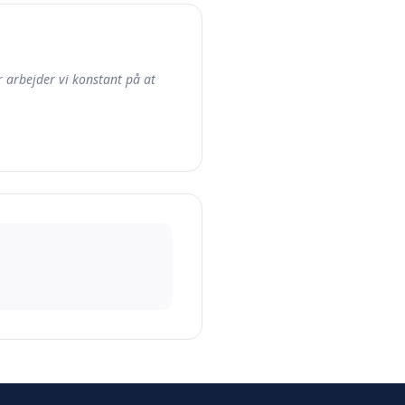
or arbejder vi konstant på at