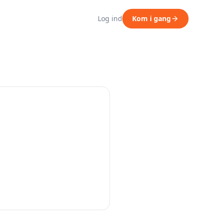
Log ind
Kom i gang