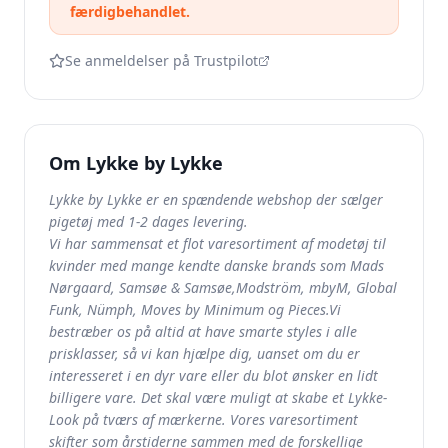
færdigbehandlet.
Se anmeldelser på Trustpilot
Om
Lykke by Lykke
Lykke by Lykke er en spændende webshop der sælger
pigetøj med 1-2 dages levering.
Vi har sammensat et flot varesortiment af modetøj til
kvinder med mange kendte danske brands som Mads
Nørgaard, Samsøe & Samsøe,Modström, mbyM, Global
Funk, Nümph, Moves by Minimum og Pieces.Vi
bestræber os på altid at have smarte styles i alle
prisklasser, så vi kan hjælpe dig, uanset om du er
interesseret i en dyr vare eller du blot ønsker en lidt
billigere vare. Det skal være muligt at skabe et Lykke-
Look på tværs af mærkerne. Vores varesortiment
skifter som årstiderne sammen med de forskellige