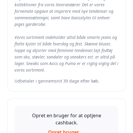
kollektioner fra vores leverandører. Det er vores
fornemste opgave at inspirere med nye tendenser og
sammensætninger, samt have basisstyles til enhver
piges garderobe.
Vores sortiment indeholder altid både smarte jeans og
flotte kjoler til både hverdag og fest. Skønne bluser,
toppe og skjorter med feminine tendenser.Sejt fodtøj
som sko, støvler, sandaler og sneakers ect. er altid på
lager. Sneaks som Asics og Puma er er rigtig vigtig del i
vores sortiment.
Udbetaler i gennemsnit 39 dage efter køb.
Opret en bruger for at optjene
cashback.
Opret bruger →