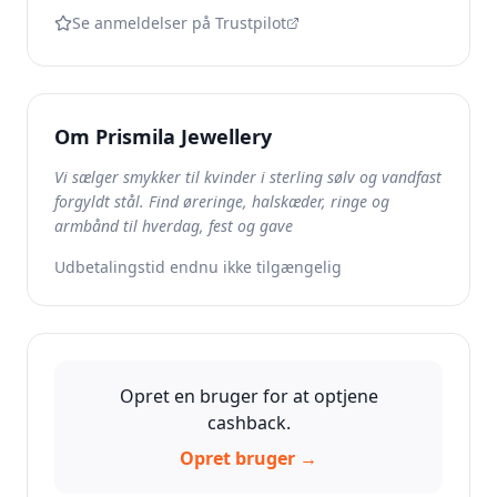
Se anmeldelser på Trustpilot
Om
Prismila Jewellery
Vi sælger smykker til kvinder i sterling sølv og vandfast
forgyldt stål. Find øreringe, halskæder, ringe og
armbånd til hverdag, fest og gave
Udbetalingstid endnu ikke tilgængelig
Opret en bruger for at optjene
cashback.
Opret bruger →