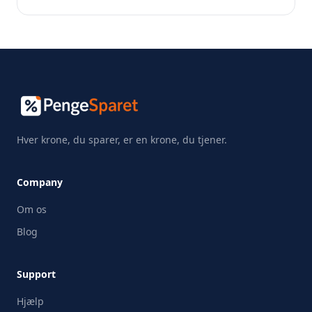
Hver krone, du sparer, er en krone, du tjener.
Company
Om os
Blog
Support
Hjælp