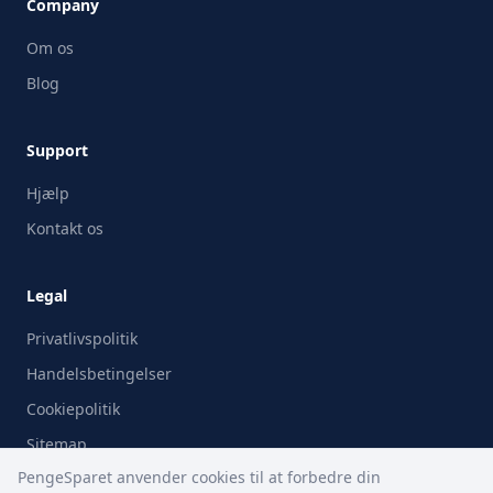
Company
Om os
Blog
Support
Hjælp
Kontakt os
Legal
Privatlivspolitik
Handelsbetingelser
Cookiepolitik
Sitemap
PengeSparet anvender cookies til at forbedre din