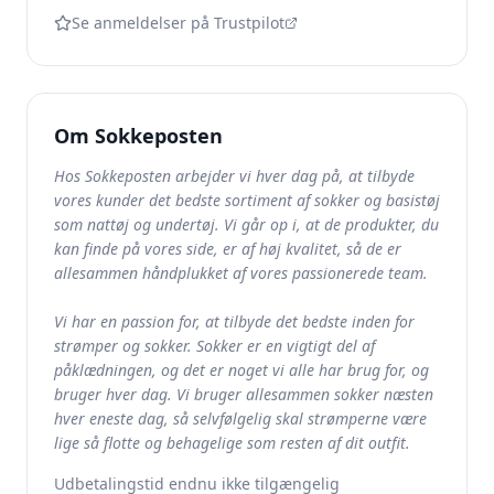
Se anmeldelser på Trustpilot
Om
Sokkeposten
Hos Sokkeposten arbejder vi hver dag på, at tilbyde
vores kunder det bedste sortiment af sokker og basistøj
som nattøj og undertøj. Vi går op i, at de produkter, du
kan finde på vores side, er af høj kvalitet, så de er
allesammen håndplukket af vores passionerede team.
Vi har en passion for, at tilbyde det bedste inden for
strømper og sokker. Sokker er en vigtigt del af
påklædningen, og det er noget vi alle har brug for, og
bruger hver dag. Vi bruger allesammen sokker næsten
hver eneste dag, så selvfølgelig skal strømperne være
lige så flotte og behagelige som resten af dit outfit.
Udbetalingstid endnu ikke tilgængelig