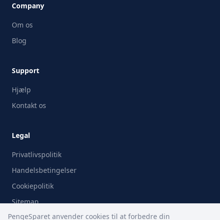
Company
Om os
Blog
Support
Hjælp
Kontakt os
Legal
Privatlivspolitik
Handelsbetingelser
Cookiepolitik
Sitemap
PengeSparet anvender cookies til at forbedre din