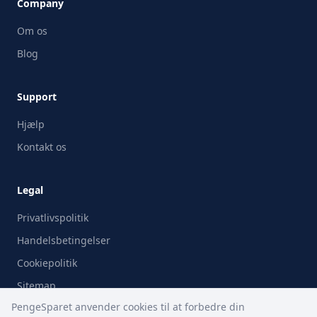
Company
Om os
Blog
Support
Hjælp
Kontakt os
Legal
Privatlivspolitik
Handelsbetingelser
Cookiepolitik
Sitemap
PengeSparet anvender cookies til at forbedre din