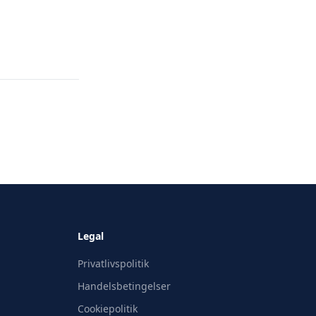
Legal
Privatlivspolitik
Handelsbetingelser
Cookiepolitik