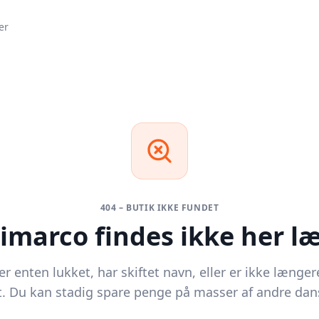
er
404 – BUTIK IKKE FUNDET
imarco
findes ikke her l
r enten lukket, har skiftet navn, eller er ikke længer
. Du kan stadig spare penge på masser af andre dans