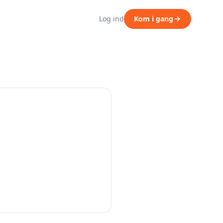
Log ind
Kom i gang