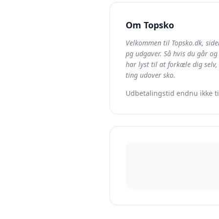
Om
Topsko
Velkommen til Topsko.dk, siden
pg udgaver. Så hvis du går og 
har lyst til at forkæle dig sel
ting udover sko.
Udbetalingstid endnu ikke t